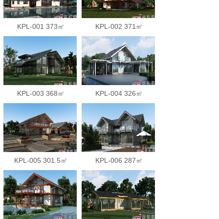
KPL-001 373㎡
KPL-002 371㎡
KPL-003 368㎡
KPL-004 326㎡
KPL-005 301.5㎡
KPL-006 287㎡