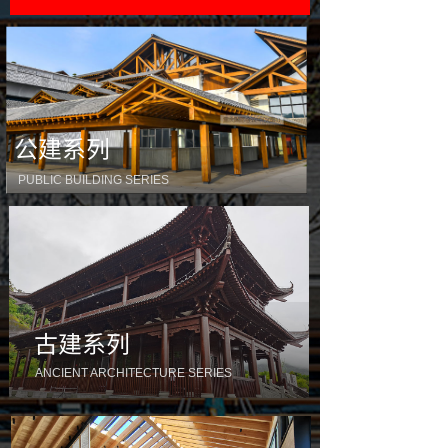
公建系列
PUBLIC BUILDING SERIES
古建系列
ANCIENT ARCHITECTURE SERIES